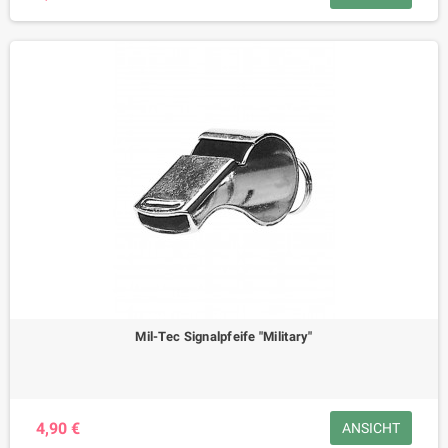
Mil-Tec Signalpfeife "Military"
4,90 €
ANSICHT