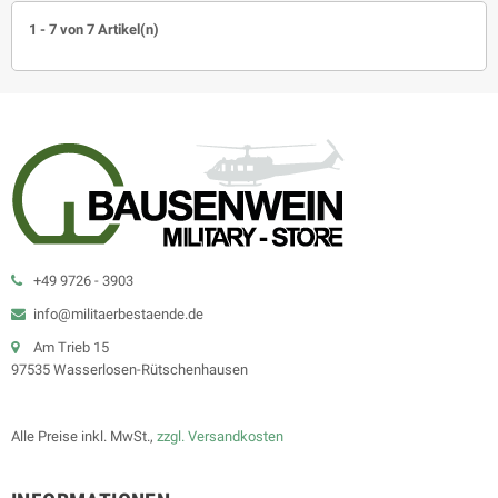
1 - 7 von 7 Artikel(n)
+49 9726 - 3903
info@militaerbestaende.de
Am Trieb 15
97535 Wasserlosen-Rütschenhausen
Alle Preise inkl. MwSt.,
zzgl. Versandkosten