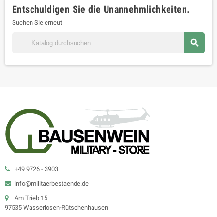
Entschuldigen Sie die Unannehmlichkeiten.
Suchen Sie erneut

+49 9726 - 3903
info@militaerbestaende.de
Am Trieb 15
97535 Wasserlosen-Rütschenhausen