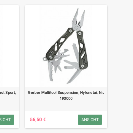
ct Sport,
Gerber Multitool Suspension, Nylonetui, Nr.
193000
56,50 €
SICHT
ANSICHT