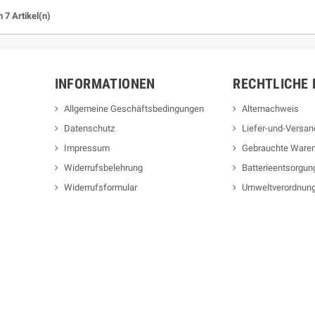
n 7 Artikel(n)
INFORMATIONEN
RECHTLICHE 
Allgemeine Geschäftsbedingungen
Alternachweis
Datenschutz
Liefer-und-Versa
Impressum
Gebrauchte Ware
Widerrufsbelehrung
Batterieentsorgun
Widerrufsformular
Umweltverordnun