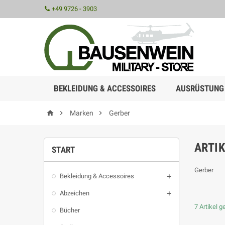
+49 9726 - 3903
BEKLEIDUNG & ACCESSOIRES
AUSRÜSTUNG



Marken
Gerber
ARTI
START
Gerber
Bekleidung & Accessoires

Abzeichen

7 Artikel 
Bücher