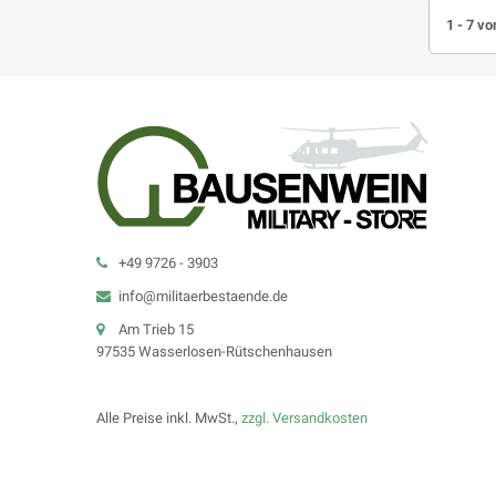
1 - 7 vo
+49 9726 - 3903
info@militaerbestaende.de
Am Trieb 15
97535 Wasserlosen-Rütschenhausen
Alle Preise inkl. MwSt.,
zzgl. Versandkosten