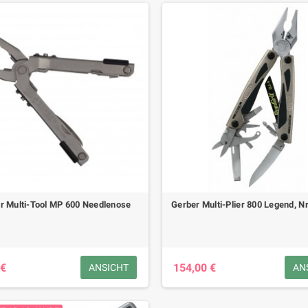
r Multi-Tool MP 600 Needlenose
Gerber Multi-Plier 800 Legend, N
 €
154,00 €
ANSICHT
AN