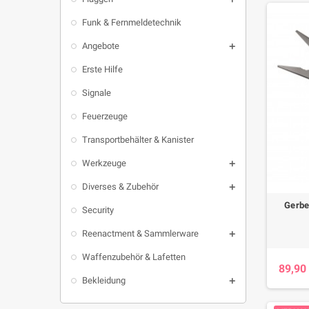
Funk & Fernmeldetechnik
Angebote

Erste Hilfe
Signale
Feuerzeuge
Transportbehälter & Kanister
Werkzeuge

Diverses & Zubehör

Gerbe
Security
Reenactment & Sammlerware

Waffenzubehör & Lafetten
89,90
Bekleidung
