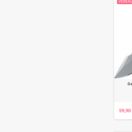
VERKAU
Ge
59,90