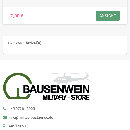
7,00 €
ANSICHT
1 - 1 von 1 Artikel(n)
+49 9726 - 3903
info@militaerbestaende.de
Am Trieb 15