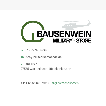
+49 9726 - 3903
info@militaerbestaende.de
Am Trieb 15
97535 Wasserlosen-Rütschenhausen
Alle Preise inkl. MwSt.,
zzgl. Versandkosten