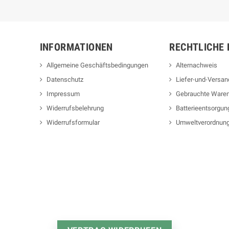
INFORMATIONEN
RECHTLICHE 
Allgemeine Geschäftsbedingungen
Alternachweis
Datenschutz
Liefer-und-Versa
Impressum
Gebrauchte Ware
Widerrufsbelehrung
Batterieentsorgun
Widerrufsformular
Umweltverordnun