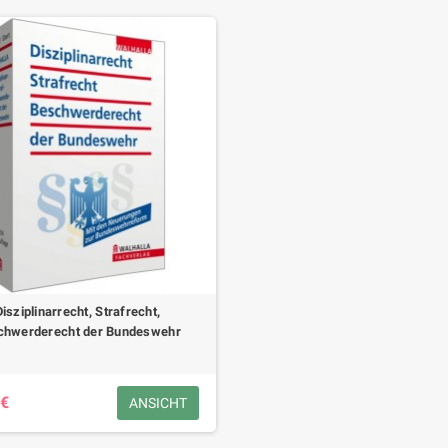
Disziplinarrecht, Strafrecht,
chwerderecht der Bundeswehr
 €
ANSICHT