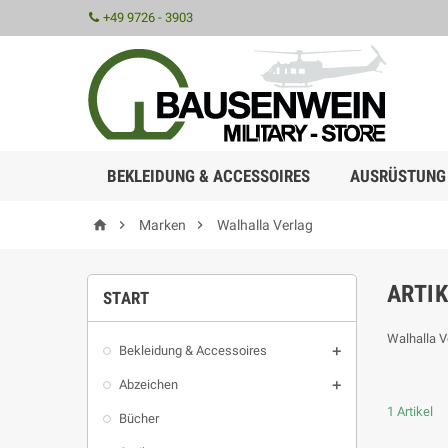
+49 9726 - 3903
BEKLEIDUNG & ACCESSOIRES
AUSRÜSTUNG



Marken
Walhalla Verlag
ARTI
START
Walhalla V
Bekleidung & Accessoires

Abzeichen

1 Artikel
Bücher