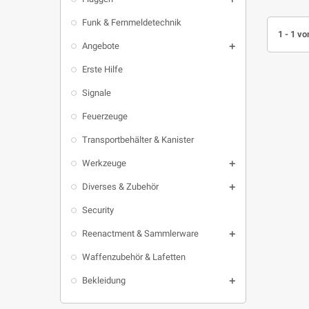
Funk & Fernmeldetechnik
1 - 1 vo
Angebote

Erste Hilfe
Signale
Feuerzeuge
Transportbehälter & Kanister
Werkzeuge

Diverses & Zubehör

Security
Reenactment & Sammlerware

Waffenzubehör & Lafetten
Bekleidung
