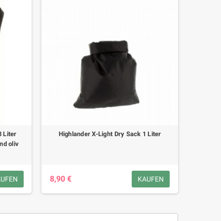
 Liter
Highlander X-Light Dry Sack 1 Liter
d oliv
8,90 €
AUFEN
KAUFEN