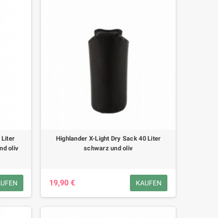
 Liter
Highlander X-Light Dry Sack 40 Liter
d oliv
schwarz und oliv
19,90 €
AUFEN
KAUFEN