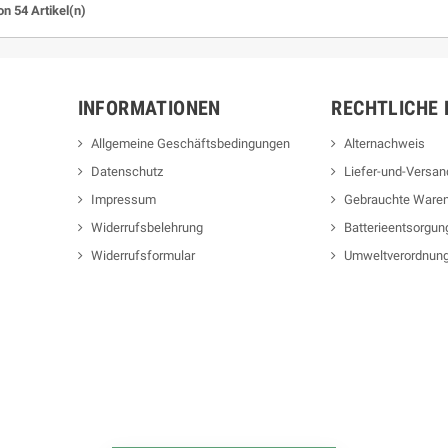
on 54 Artikel(n)
INFORMATIONEN
RECHTLICHE 
Allgemeine Geschäftsbedingungen
Alternachweis
Datenschutz
Liefer-und-Versa
Impressum
Gebrauchte Ware
Widerrufsbelehrung
Batterieentsorgun
Widerrufsformular
Umweltverordnun