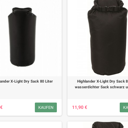
ander X-Light Dry Sack 80 Liter
Highlander X-Light Dry Sack 8
wasserdichter Sack schwarz un
 €
11,90 €
KAUFEN
K