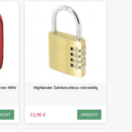
rste-Hilfe
Highlander Zahlenschloss vierstellig
13,90 €
SICHT
ANSICHT