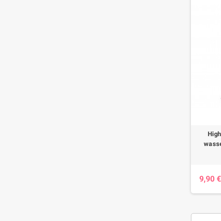
High
wasse
9,90 €