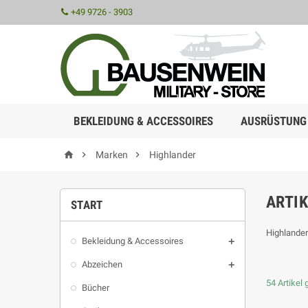
+49 9726 - 3903
BEKLEIDUNG & ACCESSOIRES
AUSRÜSTUNG



Marken
Highlander
ARTI
START
Highlander
Bekleidung & Accessoires

Abzeichen

54 Artikel
Bücher