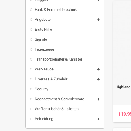
Funk & Fernmeldetechnik
Angebote

Erste Hilfe
Signale
Feuerzeuge
Transportbehälter & Kanister
Werkzeuge

Diverses & Zubehör

Highland
Security
Reenactment & Sammlerware

Waffenzubehör & Lafetten
119,9
Bekleidung
