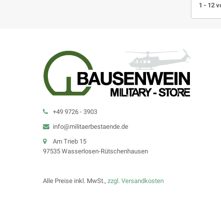
1 - 12 v
+49 9726 - 3903
info@militaerbestaende.de
Am Trieb 15
97535 Wasserlosen-Rütschenhausen
Alle Preise inkl. MwSt.,
zzgl. Versandkosten