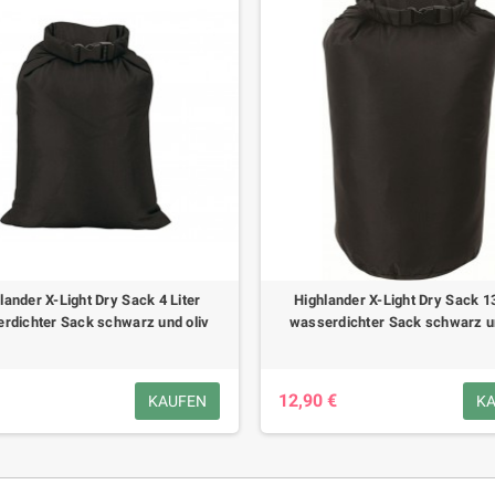
lander X-Light Dry Sack 4 Liter
Highlander X-Light Dry Sack 13
rdichter Sack schwarz und oliv
wasserdichter Sack schwarz un
12,90 €
KAUFEN
K