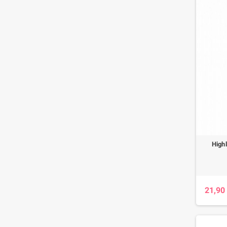
Highl
21,90