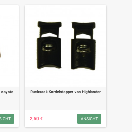
 coyote
Rucksack Kordelstopper von Highlander
2,50 €
SICHT
ANSICHT