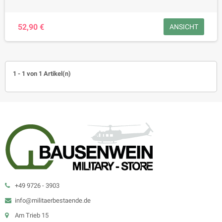
52,90 €
ANSICHT
1 - 1 von 1 Artikel(n)
+49 9726 - 3903
info@militaerbestaende.de
Am Trieb 15