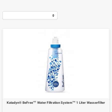
Katadyn® BeFree™ Water Filtration System™ 1 Liter Wasserfilter