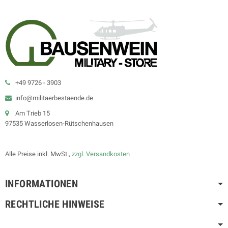
+49 9726 - 3903
info@militaerbestaende.de
Am Trieb 15
97535 Wasserlosen-Rütschenhausen
Alle Preise inkl. MwSt.,
zzgl. Versandkosten
INFORMATIONEN
RECHTLICHE HINWEISE