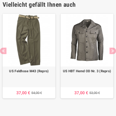
Vielleicht gefällt Ihnen auch
US Feldhose M43 (Repro)
US HBT Hemd OD Nr. 3 (Repro)
37,00 €
37,00 €
54,00 €
53,00 €