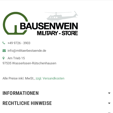
+49 9726 - 3903
info@militaerbestaende.de
Am Trieb 15
97535 Wasserlosen-Rütschenhausen
Alle Preise inkl. MwSt.,
zzgl. Versandkosten
INFORMATIONEN
RECHTLICHE HINWEISE