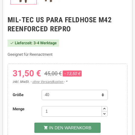
MIL-TEC US PARA FELDHOSE M42
REENFORCED REPRO
Lieferzeit: 3-4 Werktage

Geeignet für Reenactment
31,50 €
45,00 €
- 13,50 €
inkl. MwSt.
ohne Versandkosten
*
Größe
Menge
IN DEN WARENKORB
