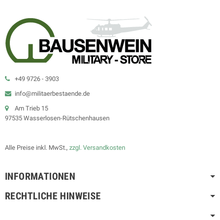
+49 9726 - 3903
info@militaerbestaende.de
Am Trieb 15
97535 Wasserlosen-Rütschenhausen
Alle Preise inkl. MwSt.,
zzgl. Versandkosten
INFORMATIONEN
RECHTLICHE HINWEISE