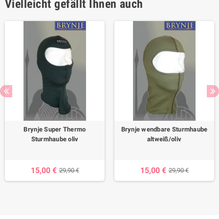
Vielleicht gefällt Ihnen auch
Brynje Super Thermo
Brynje wendbare Sturmhaube
Sturmhaube oliv
altweiß/oliv
15,00 €
15,00 €
29,90 €
29,90 €