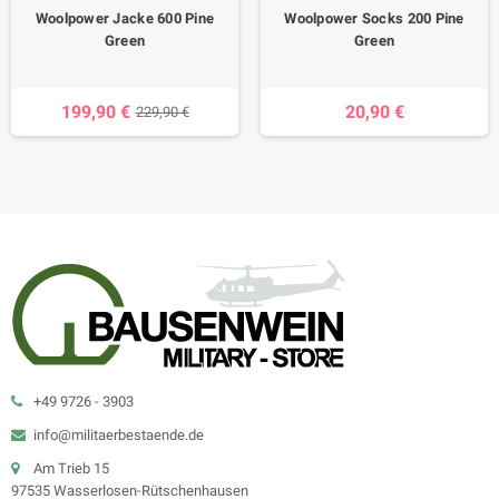
Woolpower Jacke 600 Pine
Woolpower Socks 200 Pine
Green
Green
199,90 €
20,90 €
229,90 €
+49 9726 - 3903
info@militaerbestaende.de
Am Trieb 15
97535 Wasserlosen-Rütschenhausen