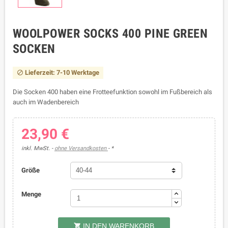
WOOLPOWER SOCKS 400 PINE GREEN
SOCKEN
Lieferzeit: 7-10 Werktage

Die Socken 400 haben eine Frotteefunktion sowohl im Fußbereich als
auch im Wadenbereich
23,90 €
inkl. MwSt.
ohne Versandkosten
*
Größe
Menge
IN DEN WARENKORB
