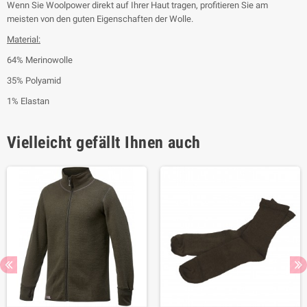
Wenn Sie Woolpower direkt auf Ihrer Haut tragen, profitieren Sie am
meisten von den guten Eigenschaften der Wolle.
Material:
64% Merinowolle
35% Polyamid
1% Elastan
Vielleicht gefällt Ihnen auch