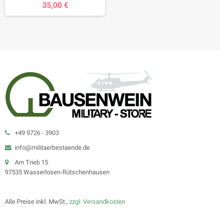
35,00 €
+49 9726 - 3903
info@militaerbestaende.de
Am Trieb 15
97535 Wasserlosen-Rütschenhausen
Alle Preise inkl. MwSt.,
zzgl. Versandkosten